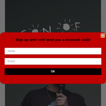
Sign up and I will send you a discount code!
OK