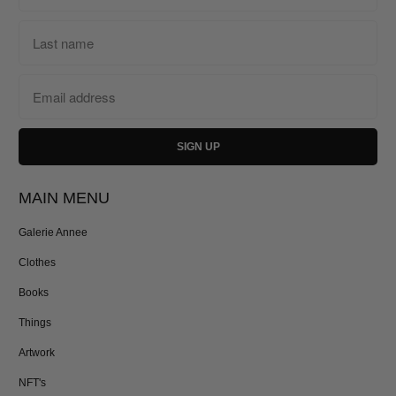
MAIN MENU
Galerie Annee
Clothes
Books
Things
Artwork
NFT's