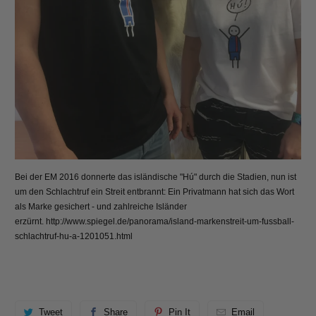
Bei der EM 2016 donnerte das isländische "Hú" durch die Stadien, nun ist
um den Schlachtruf ein Streit entbrannt: Ein Privatmann hat sich das Wort
als Marke gesichert - und zahlreiche Isländer
erzürnt.
http://www.spiegel.de/panorama/island-markenstreit-um-fussball-
schlachtruf-hu-a-1201051.html
Tweet
Share
Pin It
Email