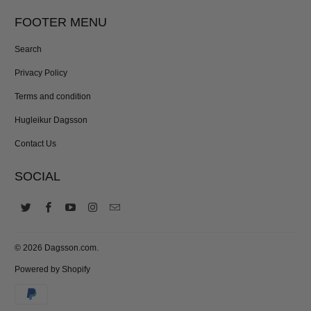
FOOTER MENU
Search
Privacy Policy
Terms and condition
Hugleikur Dagsson
Contact Us
SOCIAL
© 2026
Dagsson.com
.
Powered by Shopify