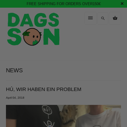
FREE SHIPPING FOR ORDERS OVER150€
NEWS
HÚ, WIR HABEN EIN PROBLEM
April 04, 2018